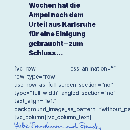
Wochen hat die
Ampel nach dem
Urteil aus Karlsruhe
für eine Einigung
gebraucht – zum
Schluss...
[vc_row css_animation=““
row_type=“row“
use_row_as_full_screen_section=“no“
type=“full_width“ angled_section=“no“
text_align=“left“
background_image_as_pattern=“without_pa
[vc_column][vc_column_text]