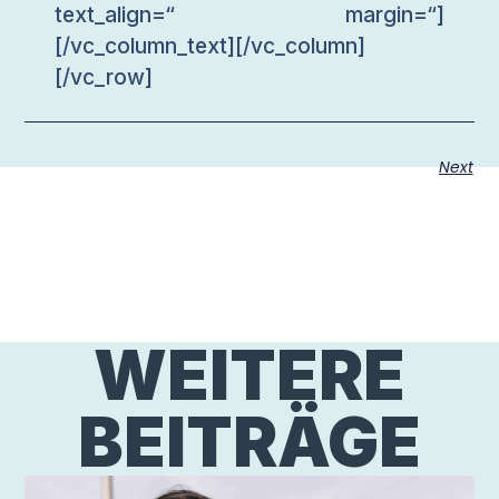
text_align=“ margin=“]
[/vc_column_text][/vc_column]
[/vc_row]
Next
WEITERE
BEITRÄGE