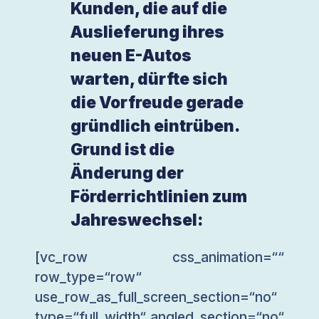
Kunden, die auf die
Auslieferung ihres
neuen E-Autos
warten, dürfte sich
die Vorfreude gerade
gründlich eintrüben.
Grund ist die
Änderung der
Förderrichtlinien zum
Jahreswechsel:
[vc_row css_animation=““
row_type=“row“
use_row_as_full_screen_section=“no“
type=“full_width“ angled_section=“no“