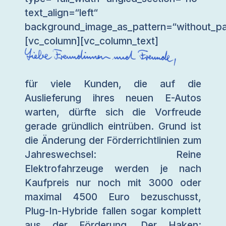
text_align=“left“
background_image_as_pattern=“without_pa
[vc_column][vc_column_text]
für viele Kunden, die auf die
Auslieferung ihres neuen E-Autos
warten, dürfte sich die Vorfreude
gerade gründlich eintrüben. Grund ist
die Änderung der Förderrichtlinien zum
Jahreswechsel: Reine
Elektrofahrzeuge werden je nach
Kaufpreis nur noch mit 3000 oder
maximal 4500 Euro bezuschusst,
Plug-In-Hybride fallen sogar komplett
aus der Förderung. Der Haken: